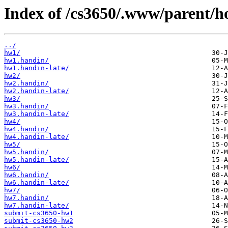
Index of /cs3650/.www/parent/
../
hw1/
hw1.handin/
hw1.handin-late/
hw2/
hw2.handin/
hw2.handin-late/
hw3/
hw3.handin/
hw3.handin-late/
hw4/
hw4.handin/
hw4.handin-late/
hw5/
hw5.handin/
hw5.handin-late/
hw6/
hw6.handin/
hw6.handin-late/
hw7/
hw7.handin/
hw7.handin-late/
submit-cs3650-hw1
submit-cs3650-hw2